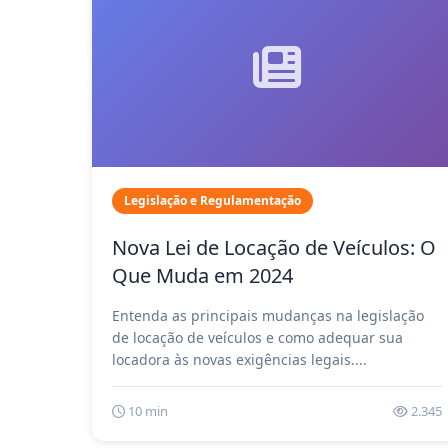
Legislação e Regulamentação
Nova Lei de Locação de Veículos: O
Que Muda em 2024
Entenda as principais mudanças na legislação
de locação de veículos e como adequar sua
locadora às novas exigências legais....
10 min
2.345