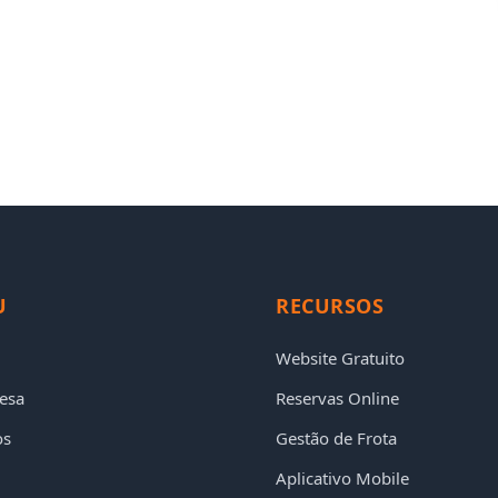
U
RECURSOS
Website Gratuito
esa
Reservas Online
os
Gestão de Frota
Aplicativo Mobile