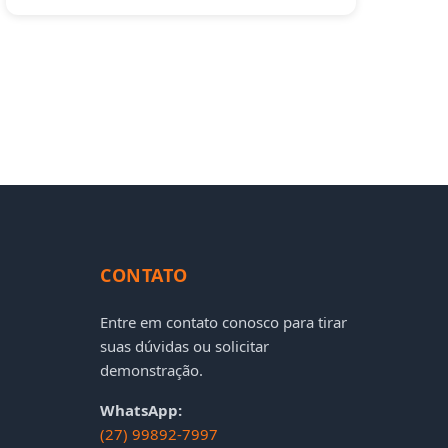
CONTATO
Entre em contato conosco para tirar
suas dúvidas ou solicitar
demonstração.
WhatsApp:
(27) 99892-7997