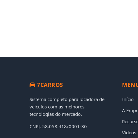
7CARROS
MEN
Sistema completo para locadora de
Início
veículos com as melhores
A Empr
tecnologias do mercado.
Recurs
CNPJ: 58.058.418/0001-30
Vídeos