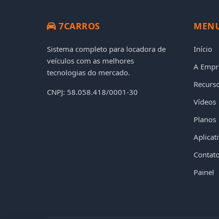
7CARROS
MEN
Sistema completo para locadora de
Início
veículos com as melhores
A Empr
tecnologias do mercado.
Recurs
CNPJ: 58.058.418/0001-30
Vídeos
Planos
Aplicat
Contat
Painel