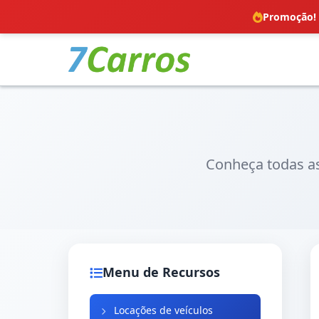
Promoção! 
Conheça todas as
Menu de Recursos
Locações de veículos