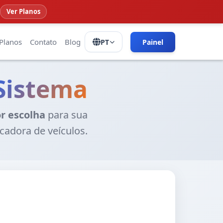
Ver Planos
Planos
Contato
Blog
PT
Painel
Sistema
r escolha
para sua
ocadora de veículos.