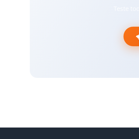
Teste to