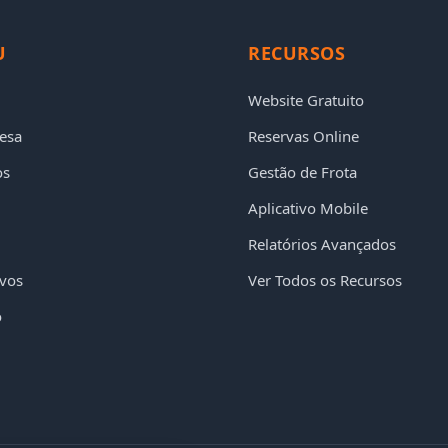
U
RECURSOS
Website Gratuito
esa
Reservas Online
os
Gestão de Frota
Aplicativo Mobile
Relatórios Avançados
ivos
Ver Todos os Recursos
o