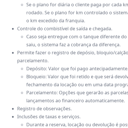
Se o plano for diária o cliente paga por cada k
rodado. Se o plano for km controlado o sistem
o km excedido da franquia.
Controle do combistível de saída e chegada.
Caso seja entregue com o tanque diferente do
saiu, o sistema faz a cobrança da diferença.
Permite fazer o registro de depósio, bloquio/calção
parcelamento.
Depósito: Valor que foi pago antecipadamente
Bloqueio: Valor que foi retido e que será devol
fechamento da locação ou em uma data prog
Parcelamento: Opções que gerarão as parcelas
lançamentos ao financeiro automaticamente.
Registro de observações.
Inclusões de taxas e serviços.
Durante a reserva, locação ou devolução é pos