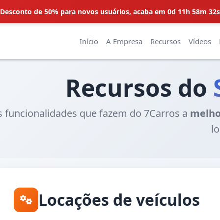
Desconto de 50% para novos usuários,
acaba em 0d 11h 58m 31s
Início
A Empresa
Recursos
Vídeos
Recursos do
 funcionalidades que fazem do 7Carros a
melho
l
Locações de veículos