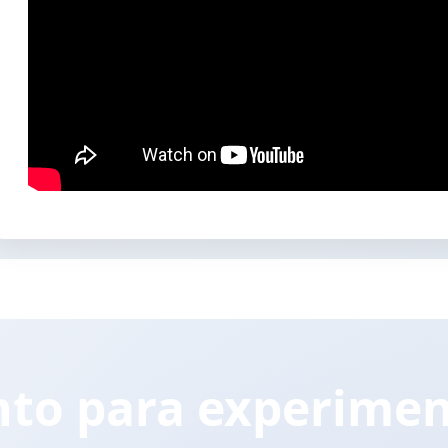
nto para experimen