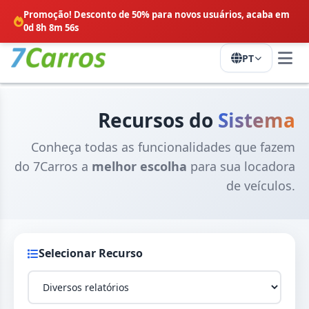
Promoção! Desconto de 50% para novos usuários,
acaba em
0d 8h 8m 56s
PT
Recursos do
Sistema
Conheça todas as funcionalidades que fazem
do 7Carros a
melhor escolha
para sua locadora
de veículos.
Selecionar Recurso