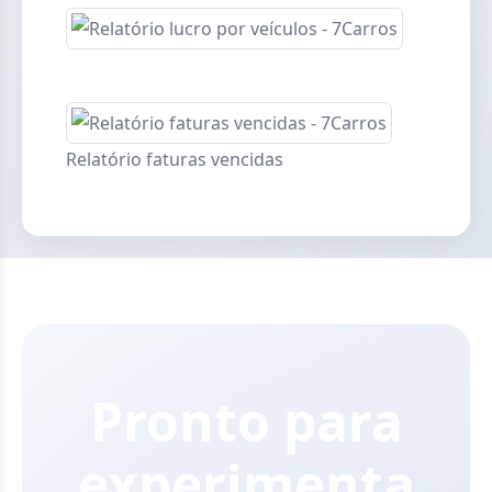
Relatório faturas vencidas
Pronto para
experimenta