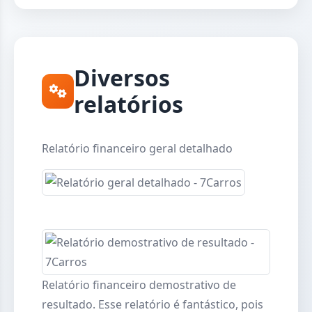
Diversos
relatórios
Relatório financeiro geral detalhado
Relatório financeiro demostrativo de
resultado. Esse relatório é fantástico, pois