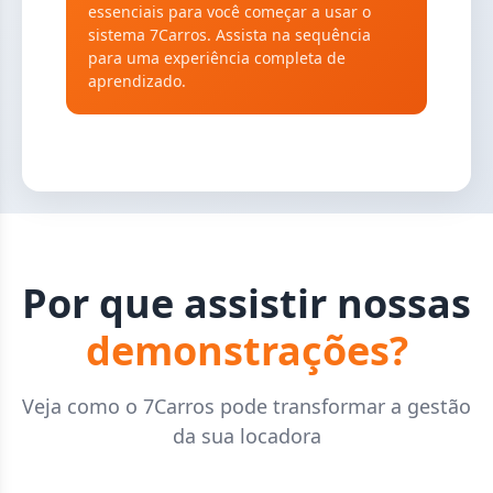
essenciais para você começar a usar o
sistema 7Carros. Assista na sequência
para uma experiência completa de
aprendizado.
Por que assistir nossas
demonstrações?
Veja como o 7Carros pode transformar a gestão
da sua locadora