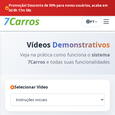
Promoção! Desconto de 50% para novos usuários,
acaba em
0d 8h 17m 58s
PT
Vídeos
Demonstrativos
Veja na prática como funciona o
sistema
7Carros
e todas suas funcionalidades
Selecionar Vídeo