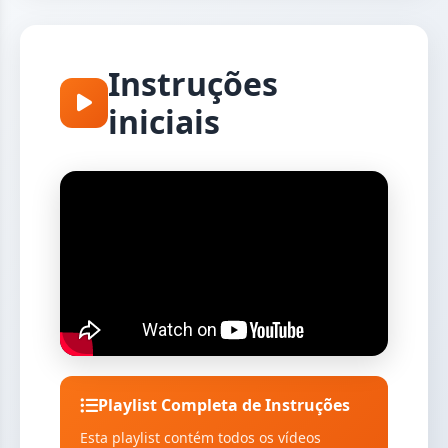
Instruções
iniciais
Playlist Completa de Instruções
Esta playlist contém todos os vídeos