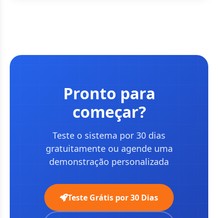
Pronto para
começar?
Teste o sistema por 30 dias
gratuitamente ou agende uma
demonstração personalizada
Teste Grátis por 30 Dias