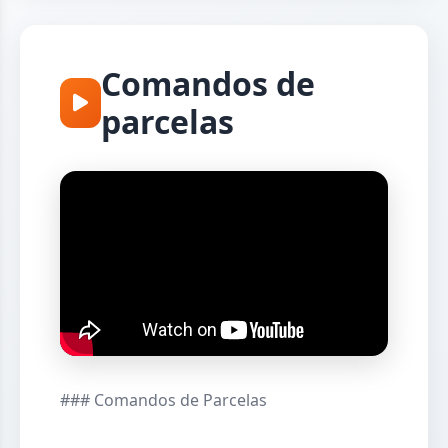
Comandos de
parcelas
### Comandos de Parcelas