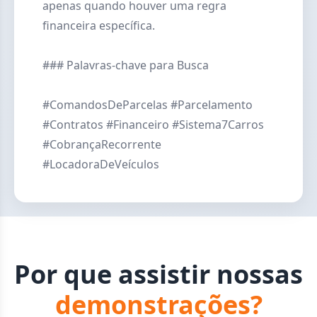
apenas quando houver uma regra
financeira específica.
### Palavras-chave para Busca
#ComandosDeParcelas #Parcelamento
#Contratos #Financeiro #Sistema7Carros
#CobrançaRecorrente
#LocadoraDeVeículos
Por que assistir nossas
demonstrações?