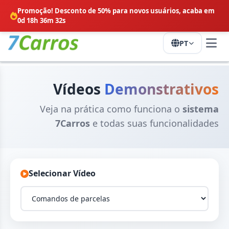
Promoção! Desconto de 50% para novos usuários,
acaba em
0d 18h 36m 31s
PT
Vídeos
Demonstrativos
Veja na prática como funciona o
sistema
7Carros
e todas suas funcionalidades
Selecionar Vídeo