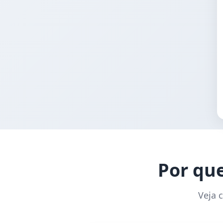
Por que
Veja 