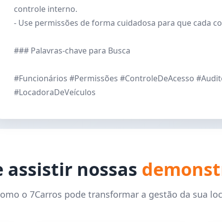
controle interno.
- Use permissões de forma cuidadosa para que cada co
### Palavras-chave para Busca
#Funcionários #Permissões #ControleDeAcesso #Audi
#LocadoraDeVeículos
 assistir nossas
demonst
como o 7Carros pode transformar a gestão da sua lo