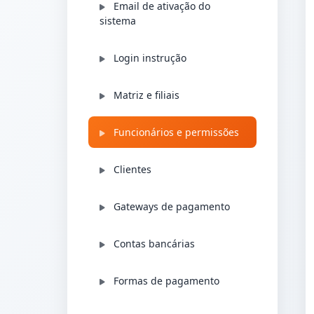
Email de ativação do
sistema
Login instrução
Matriz e filiais
Funcionários e permissões
Clientes
Gateways de pagamento
Contas bancárias
Formas de pagamento