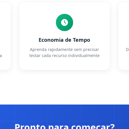
Economia de Tempo
Aprenda rapidamente sem precisar
D
ra
testar cada recurso individualmente
Pronto para começar?