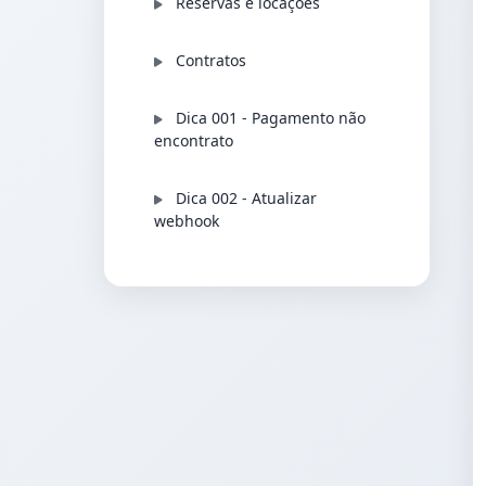
Reservas e locações
Contratos
Dica 001 - Pagamento não
encontrato
Dica 002 - Atualizar
webhook