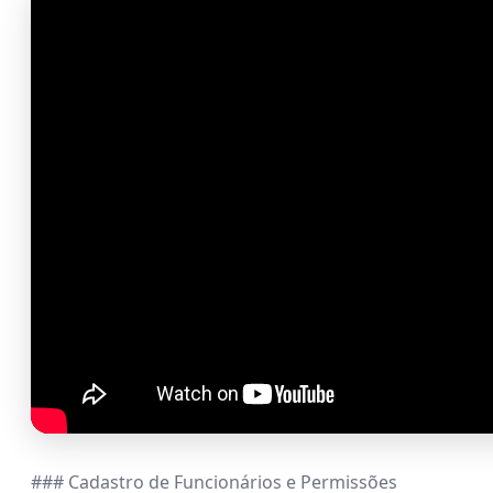
### Cadastro de Funcionários e Permissões