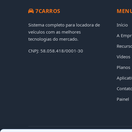
7CARROS
MEN
Sistema completo para locadora de
Início
veículos com as melhores
A Empr
tecnologias do mercado.
Recurs
CNPJ: 58.058.418/0001-30
Vídeos
Planos
Aplicat
Contat
Painel