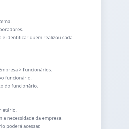
stema.
aboradores.
es e identificar quem realizou cada
Empresa > Funcionários.
vo funcionário.
to do funcionário.
ietário.
m a necessidade da empresa.
rio poderá acessar.