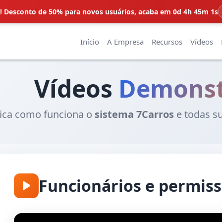
 Desconto de 50% para novos usuários,
acaba em 0d 4h 45m 0s
Início
A Empresa
Recursos
Vídeos
Vídeos
Demonst
tica como funciona o
sistema 7Carros
e todas s
Funcionários e permis