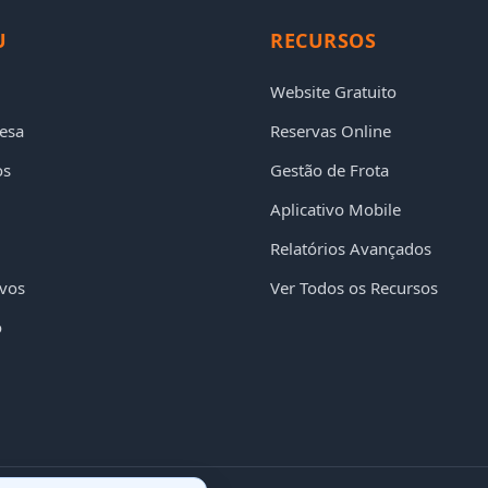
U
RECURSOS
Website Gratuito
esa
Reservas Online
os
Gestão de Frota
Aplicativo Mobile
Relatórios Avançados
ivos
Ver Todos os Recursos
o