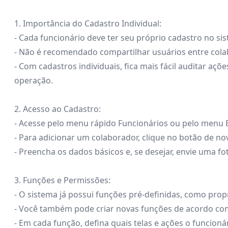
1. Importância do Cadastro Individual:
- Cada funcionário deve ter seu próprio cadastro no si
- Não é recomendado compartilhar usuários entre col
- Com cadastros individuais, fica mais fácil auditar açõ
operação.
2. Acesso ao Cadastro:
- Acesse pelo menu rápido Funcionários ou pelo menu 
- Para adicionar um colaborador, clique no botão de no
- Preencha os dados básicos e, se desejar, envie uma fo
3. Funções e Permissões:
- O sistema já possui funções pré-definidas, como propr
- Você também pode criar novas funções de acordo co
- Em cada função, defina quais telas e ações o funcioná