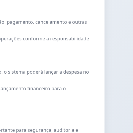
ação, pagamento, cancelamento e outras
r operações conforme a responsabilidade
o, o sistema poderá lançar a despesa no
 lançamento financeiro para o
rtante para segurança, auditoria e